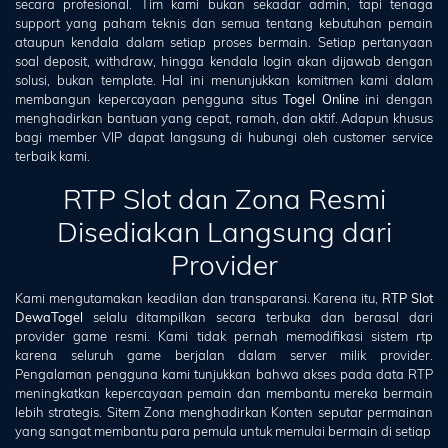
secara profesional. Tim kami bukan sekadar admin, tapi tenaga
support yang paham teknis dan semua tentang kebutuhan pemain
ataupun kendala dalam setiap proses bermain. Setiap pertanyaan
soal deposit, withdraw, hingga kendala login akan dijawab dengan
solusi, bukan template. Hal ini menunjukkan komitmen kami dalam
membangun kepercayaan pengguna situs
Togel Online
ini dengan
menghadirkan bantuan yang cepat, ramah, dan aktif. Adapun khusus
bagi member VIP dapat langsung di hubungi oleh customer service
terbaik kami.
RTP Slot dan Zona Resmi
Disediakan Langsung dari
Provider
Kami mengutamakan keadilan dan transparansi. Karena itu,
RTP Slot
DewaTogel
selalu ditampilkan secara terbuka dan berasal dari
provider game resmi. Kami tidak pernah memodifikasi sistem rtp
karena seluruh game berjalan dalam server milik provider.
Pengalaman pengguna kami tunjukkan bahwa akses pada data RTP
meningkatkan kepercayaan pemain dan membantu mereka bermain
lebih strategis. Sitem Zona menghadirkan Konten seputar permainan
yang sangat membantu para pemula untuk memulai bermain di setiap