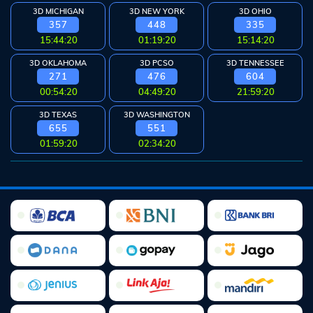
3D MICHIGAN
3D NEW YORK
3D OHIO
357
448
335
15:44:20
01:19:20
15:14:20
3D OKLAHOMA
3D PCSO
3D TENNESSEE
271
476
604
00:54:20
04:49:20
21:59:20
3D TEXAS
3D WASHINGTON
655
551
01:59:20
02:34:20