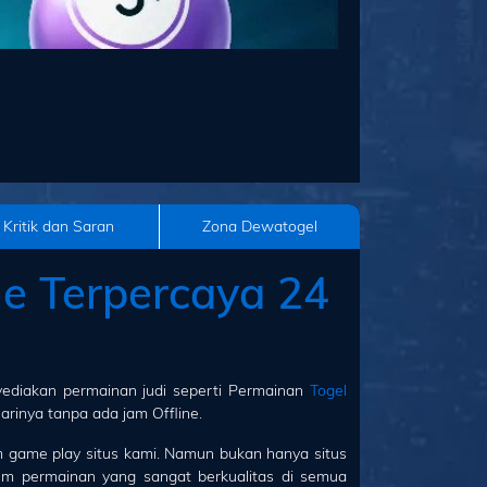
Kritik dan Saran
Zona Dewatogel
ne Terpercaya 24
yediakan permainan judi seperti Permainan
Togel
harinya tanpa ada jam Offline.
m game play situs kami. Namun bukan hanya situs
tem permainan yang sangat berkualitas di semua