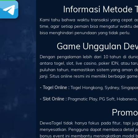
Informasi Metode 
Kami tahu bahwa waktu transaksi yang cepat ada
time, agar setiap pemain bisa mengatur waktu dep
bisa menghindari penundaan yang tidak perlu.
Game Unggulan DewaT
Dengan pengalaman lebih dari 10 tahun di dunia
antara togel, slot, live casino, poker IDN, atau
puluhan tahun, memastikan sistem yang aman da
janji. Situs online resmi ini memiliki berbagai g
- Togel Online :
Togel Hongkong, Sydney, Singapore,
- Slot Online :
Pragmatic Play, PG Soft, Habanero, 
Promo
DewaTogel tidak hanya fokus pada fitur, tapi j
menyesatkan. Pengguna dapat membaca detail p
bonus event ini membantu meningkatkan modal be