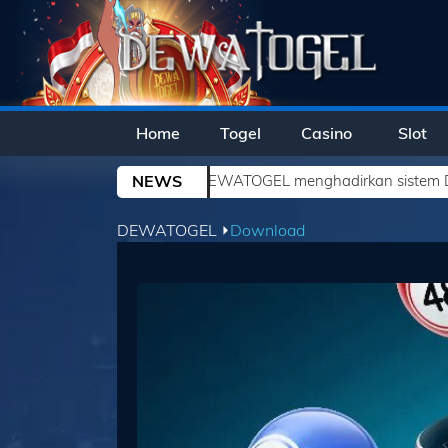
Home
Togel
Casino
Slot
NEWS
DEWATOGEL menghadirkan sistem DEPOSIT 
DEWATOGEL ⏵
Download