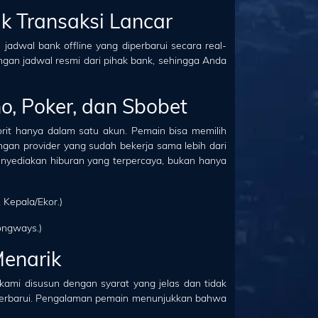
k Transaksi Lancar
adwal bank offline yang diperbarui secara real-
engan jadwal resmi dari pihak bank, sehingga Anda
o, Poker, dan Sbobet
orit hanya dalam satu akun. Pemain bisa memilih
engan provider yang sudah bekerja sama lebih dari
nyediakan hiburan yang terpercaya, bukan hanya
 Kepala/Ekor.)
ongways.)
enarik
kami disusun dengan syarat yang jelas dan tidak
perbarui. Pengalaman pemain menunjukkan bahwa